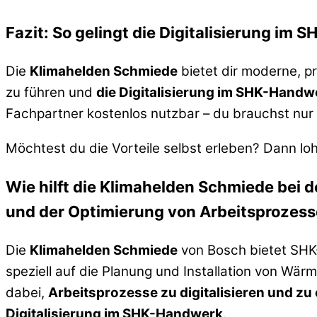
Fazit: So gelingt die Digitalisierung im
Die
Klimahelden Schmiede
bietet dir moderne, pra
zu führen und
die Digitalisierung im SHK-Handw
Fachpartner kostenlos nutzbar – du brauchst nu
Möchtest du die Vorteile selbst erleben? Dann loh
Wie hilft die Klimahelden Schmiede bei
und der Optimierung von Arbeitsprozes
Die
Klimahelden Schmiede
von Bosch bietet SH
speziell auf die Planung und Installation von Wär
dabei,
Arbeitsprozesse zu digitalisieren und zu
Digitalisierung im SHK-Handwerk
.