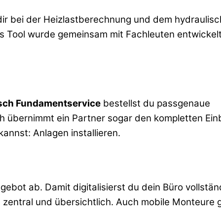
lft dir bei der Heizlastberechnung und dem hydraulis
as Tool wurde gemeinsam mit Fachleuten entwickel
sch Fundamentservice
bestellst du passgenaue
h übernimmt ein Partner sogar den kompletten Ein
annst: Anlagen installieren.
ebot ab. Damit digitalisierst du dein Büro vollstän
zentral und übersichtlich. Auch mobile Monteure g