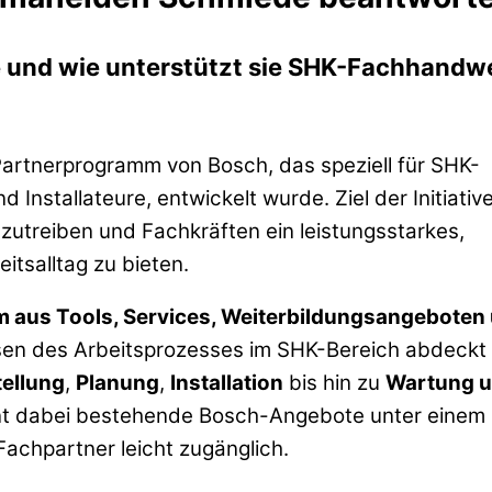
e und wie unterstützt sie SHK-Fachhandw
artnerprogramm von Bosch, das speziell für SHK-
stallateure, entwickelt wurde. Ziel der Initiative 
zutreiben und Fachkräften ein leistungsstarkes,
itsalltag zu bieten.
 aus Tools, Services, Weiterbildungsangeboten
asen des Arbeitsprozesses im SHK-Bereich abdeckt 
ellung
,
Planung
,
Installation
bis hin zu
Wartung 
int dabei bestehende Bosch-Angebote unter einem
achpartner leicht zugänglich.