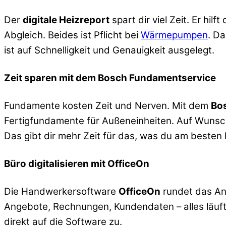
Der
digitale Heizreport
spart dir viel Zeit. Er hi
Abgleich. Beides ist Pflicht bei
Wärmepumpen
. D
ist auf Schnelligkeit und Genauigkeit ausgelegt.
Zeit sparen mit dem Bosch Fundamentservice
Fundamente kosten Zeit und Nerven. Mit dem
Bo
Fertigfundamente für Außeneinheiten. Auf Wunsc
Das gibt dir mehr Zeit für das, was du am besten k
Büro digitalisieren mit OfficeOn
Die Handwerkersoftware
OfficeOn
rundet das Ang
Angebote, Rechnungen, Kundendaten – alles läuft 
direkt auf die Software zu.