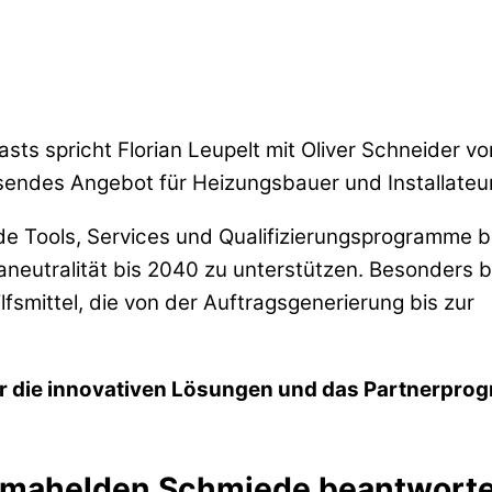
s spricht Florian Leupelt mit Oliver Schneider vo
endes Angebot für Heizungsbauer und Installateu
de Tools, Services und Qualifizierungsprogramme bi
imaneutralität bis 2040 zu unterstützen. Besonders 
ilfsmittel, die von der Auftragsgenerierung bis zur
er die innovativen Lösungen und das Partnerpr
limahelden Schmiede beantworte