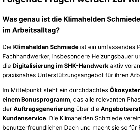
Was genau ist die Klimahelden Schmied
im Arbeitsalltag?
Die
Klimahelden Schmiede
ist ein umfassendes P
Fachhandwerker, insbesondere Heizungsbauer und In
die
Digitalisierung im SHK-Handwerk
aktiv voran
praxisnahes Unterstützungsangebot für ihren Arbe
Im Mittelpunkt steht ein durchdachtes
Ökosystem
einem Bonusprogramm
, das alle relevanten Ph
der
Auftragsgenerierung
über die
Angebotserst
Kundenservice
. Die Klimahelden Schmiede vere
benutzerfreundlichen Dach und macht sie so für F