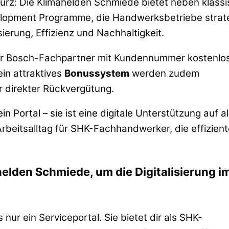
urz: Die Klimahelden Schmiede bietet neben klass
lopment Programme, die Handwerksbetriebe strat
sierung, Effizienz und Nachhaltigkeit.
für Bosch-Fachpartner mit Kundennummer kostenlo
ein attraktives
Bonussystem
werden zudem
r direkter Rückvergütung.
 Portal – sie ist eine digitale Unterstützung auf al
Arbeitsalltag für SHK-Fachhandwerker, die effizient
helden Schmiede, um die Digitalisierung i
 nur ein Serviceportal. Sie bietet dir als SHK-