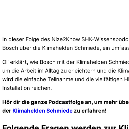
In dieser Folge des Nize2Know SHK-Wissenspodcast
Bosch über die Klimahelden Schmiede, ein umfass
Oli erklärt, wie Bosch mit der Klimahelden Schmie
um die Arbeit im Alltag zu erleichtern und die Kl
wird die einfache Teilnahme und die vielfältigen H
Installation reichen.
Hör dir die ganze Podcastfolge an, um mehr üb
der
Klimahelden Schmiede
zu erfahren!
Folgende Fragen werden zur K