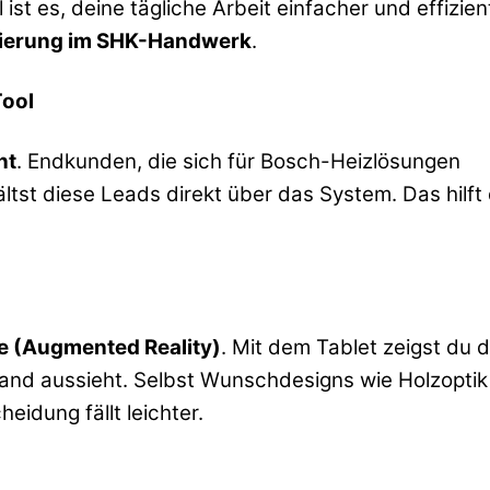
ist es, deine tägliche Arbeit einfacher und effizien
isierung im SHK-Handwerk
.
ool
nt
. Endkunden, die sich für Bosch-Heizlösungen
ltst diese Leads direkt über das System. Das hilft d
e (Augmented Reality)
. Mit dem Tablet zeigst du 
nd aussieht. Selbst Wunschdesigns wie Holzoptik
eidung fällt leichter.