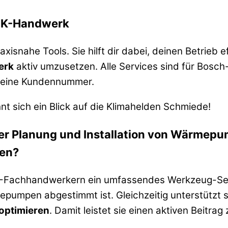
 SHK-Handwerk
xisnahe Tools. Sie hilft dir dabei, deinen Betrieb ef
erk
aktiv umzusetzen. Alle Services sind für Bosch
r eine Kundennummer.
nt sich ein Blick auf die Klimahelden Schmiede!
 der Planung und Installation von Wärmep
sen?
K-Fachhandwerkern ein umfassendes Werkzeug-Se
mepumpen abgestimmt ist. Gleichzeitig unterstützt s
 optimieren
. Damit leistet sie einen aktiven Beitrag 