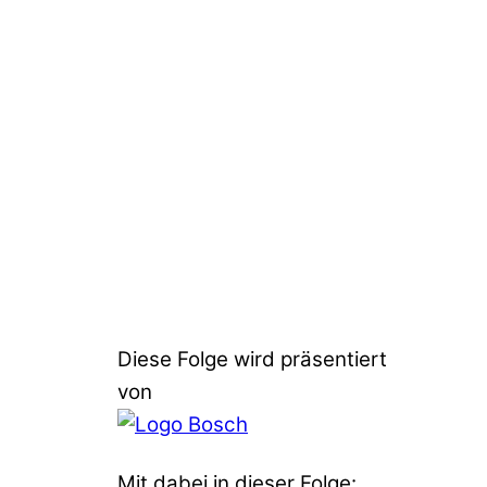
Diese Folge wird präsentiert
von
Mit dabei in dieser Folge: