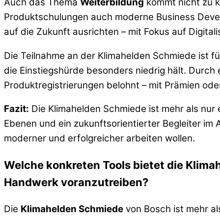
Auch das Thema
Weiterbildung
kommt nicht zu k
Produktschulungen auch moderne Business Deve
auf die Zukunft ausrichten – mit Fokus auf Digitali
Die Teilnahme an der Klimahelden Schmiede ist 
die Einstiegshürde besonders niedrig hält. Durch 
Produktregistrierungen belohnt – mit Prämien ode
Fazit:
Die Klimahelden Schmiede ist mehr als nur ein
Ebenen und ein zukunftsorientierter Begleiter im 
moderner und erfolgreicher arbeiten wollen.
Welche konkreten Tools bietet die Klima
Handwerk voranzutreiben?
Die
Klimahelden Schmiede
von Bosch ist mehr als