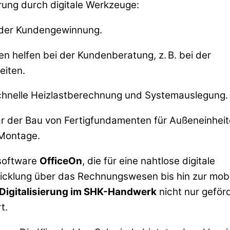
erung durch digitale Werkzeuge:
 der Kundengewinnung.
 helfen bei der Kundenberatung, z. B. bei der
eiten.
chnelle Heizlastberechnung und Systemauslegung.
r der Bau von Fertigfundamenten für Außeneinhei
 Montage.
software
OfficeOn
, die für eine nahtlose digitale
wicklung über das Rechnungswesen bis hin zur mob
Digitalisierung im SHK-Handwerk
nicht nur geförd
t.