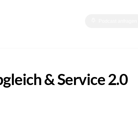
t
Online Tools
#HZBAL
Podcast anfragen
gleich & Service 2.0