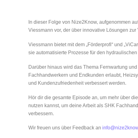
In dieser Folge von Nize2Know, aufgenommen auf 
Viessmann vor, der über innovative Lösungen zur 
Viessmann bietet mit dem „Förderprofi“ und „ViCar
sie automatisierte Prozesse für den hydraulische
Darüber hinaus wird das Thema Fernwartung und
Fachhandwerkern und Endkunden erlaubt, Heizsys
und Kundenzufriedenheit verbessert werden.
Hör dir die gesamte Episode an, um mehr über di
nutzen kannst, um deine Arbeit als SHK Fachhand
verbessern.
Wir freuen uns über Feedback an
info@nize2know