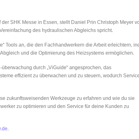
der SHK Messe in Essen, stellt Daniel Prin Christoph Meyer v
Vereinfachung des hydraulischen Abgleichs spricht.
e“ Tools an, die den Fachhandwerkern die Arbeit erleichtern, i
n Abgleich und die Optimierung des Heizsystems ermöglichen.
 -überwachung durch „ViGuide“ angesprochen, das
teme effizient zu überwachen und zu steuern, wodurch Servic
ese zukunftsweisenden Werkzeuge zu erfahren und wie du sie
werker zu optimieren und den Service für deine Kunden zu
.de
.