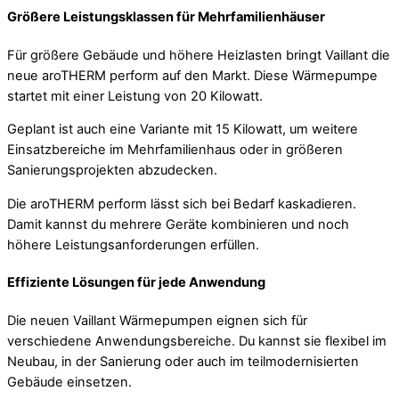
Größere Leistungsklassen für Mehrfamilienhäuser
Für größere Gebäude und höhere Heizlasten bringt Vaillant die
neue aroTHERM perform auf den Markt. Diese Wärmepumpe
startet mit einer Leistung von 20 Kilowatt.
Geplant ist auch eine Variante mit 15 Kilowatt, um weitere
Einsatzbereiche im Mehrfamilienhaus oder in größeren
Sanierungsprojekten abzudecken.
Die aroTHERM perform lässt sich bei Bedarf kaskadieren.
Damit kannst du mehrere Geräte kombinieren und noch
höhere Leistungsanforderungen erfüllen.
Effiziente Lösungen für jede Anwendung
Die neuen Vaillant Wärmepumpen eignen sich für
verschiedene Anwendungsbereiche. Du kannst sie flexibel im
Neubau, in der Sanierung oder auch im teilmodernisierten
Gebäude einsetzen.