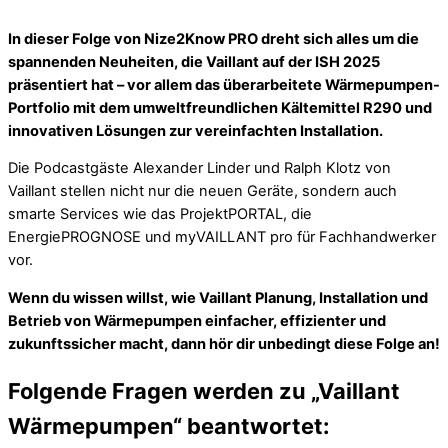
In dieser Folge von Nize2Know PRO dreht sich alles um die
spannenden Neuheiten, die Vaillant auf der ISH 2025
präsentiert hat – vor allem das überarbeitete Wärmepumpen-
Portfolio mit dem umweltfreundlichen Kältemittel R290 und
innovativen Lösungen zur vereinfachten Installation.
Die Podcastgäste Alexander Linder und Ralph Klotz von
Vaillant stellen nicht nur die neuen Geräte, sondern auch
smarte Services wie das ProjektPORTAL, die
EnergiePROGNOSE und myVAILLANT pro für Fachhandwerker
vor.
Wenn du wissen willst, wie Vaillant Planung, Installation und
Betrieb von Wärmepumpen einfacher, effizienter und
zukunftssicher macht, dann hör dir unbedingt diese Folge an!
Folgende Fragen werden zu „Vaillant
Wärmepumpen“ beantwortet: