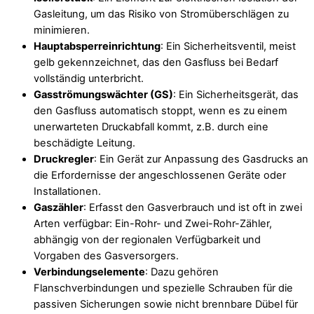
Gasleitung, um das Risiko von Stromüberschlägen zu
minimieren.
Hauptabsperreinrichtung
: Ein Sicherheitsventil, meist
gelb gekennzeichnet, das den Gasfluss bei Bedarf
vollständig unterbricht.
Gasströmungswächter (GS)
: Ein Sicherheitsgerät, das
den Gasfluss automatisch stoppt, wenn es zu einem
unerwarteten Druckabfall kommt, z.B. durch eine
beschädigte Leitung.
Druckregler
: Ein Gerät zur Anpassung des Gasdrucks an
die Erfordernisse der angeschlossenen Geräte oder
Installationen.
Gaszähler
: Erfasst den Gasverbrauch und ist oft in zwei
Arten verfügbar: Ein-Rohr- und Zwei-Rohr-Zähler,
abhängig von der regionalen Verfügbarkeit und
Vorgaben des Gasversorgers.
Verbindungselemente
: Dazu gehören
Flanschverbindungen und spezielle Schrauben für die
passiven Sicherungen sowie nicht brennbare Dübel für