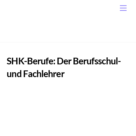
Skip
Men
to
content
SHK-Berufe: Der Berufsschul-
und Fachlehrer