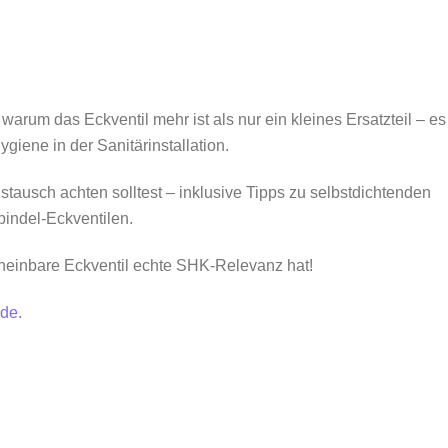
rum das Eckventil mehr ist als nur ein kleines Ersatzteil – es 
ygiene in der Sanitärinstallation.
tausch achten solltest – inklusive Tipps zu selbstdichtenden
indel-Eckventilen.
cheinbare Eckventil echte SHK-Relevanz hat!
.de
.