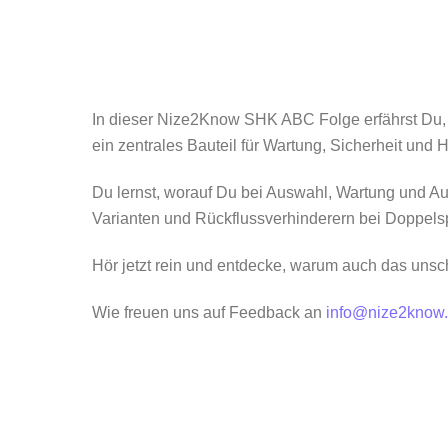
In dieser Nize2Know SHK ABC Folge erfährst Du, wa
ein zentrales Bauteil für Wartung, Sicherheit und H
Du lernst, worauf Du bei Auswahl, Wartung und Aus
Varianten und Rückflussverhinderern bei Doppelsp
Hör jetzt rein und entdecke, warum auch das uns
Wie freuen uns auf Feedback an
info@nize2know