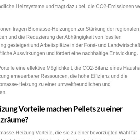
ndliche Heizsysteme und trägt dazu bei, die CO2-Emissionen we
ionen tragen Biomasse-Heizungen zur Stärkung der regionalen
rcen und die Reduzierung der Abhängigkeit von fossilen
g gesteigert und Arbeitsplätze in der Forst- und Landwirtschaft
ftliche Auswirkungen und fördert eine nachhaltige Entwicklung.
eile eine effektive Möglichkeit, die CO2-Bilanz eines Hausha
tzung erneuerbarer Ressourcen, die hohe Effizienz und die
iomasse-Heizung zu einer umweltfreundlichen und
fen.
zung Vorteile machen Pellets zu einer
eizräume?
masse-Heizung Vorteile, die sie zu einer bevorzugten Wahl für