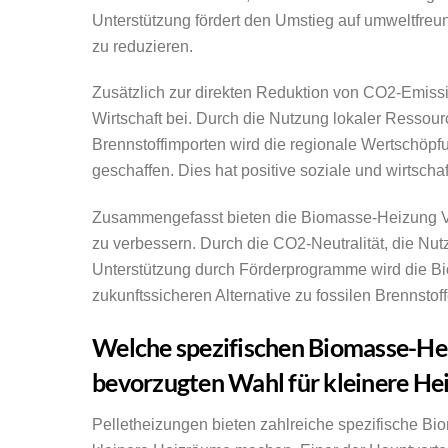
Unterstützung fördert den Umstieg auf umweltfreu
zu reduzieren.
Zusätzlich zur direkten Reduktion von CO2-Emiss
Wirtschaft bei. Durch die Nutzung lokaler Ressou
Brennstoffimporten wird die regionale Wertschöpfun
geschaffen. Dies hat positive soziale und wirtscha
Zusammengefasst bieten die Biomasse-Heizung Vort
zu verbessern. Durch die CO2-Neutralität, die Nu
Unterstützung durch Förderprogramme wird die B
zukunftssicheren Alternative zu fossilen Brennstof
Welche spezifischen Biomasse-Hei
bevorzugten Wahl für kleinere H
Pelletheizungen bieten zahlreiche spezifische Bio