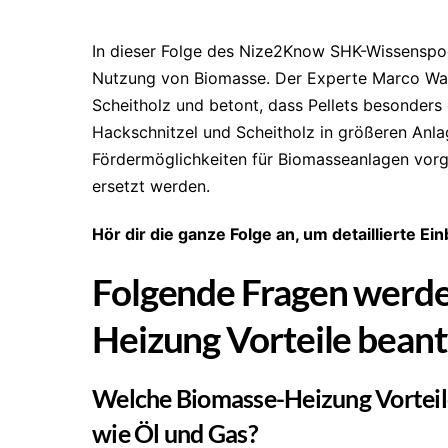
In dieser Folge des Nize2Know SHK-Wissenspod
Nutzung von Biomasse. Der Experte Marco Walz 
Scheitholz und betont, dass Pellets besonders
Hackschnitzel und Scheitholz in größeren Anla
Fördermöglichkeiten für Biomasseanlagen vorges
ersetzt werden.
Hör dir die ganze Folge an, um detaillierte 
Folgende Fragen werd
Heizung Vorteile bean
Welche Biomasse-Heizung Vorteile 
wie Öl und Gas?