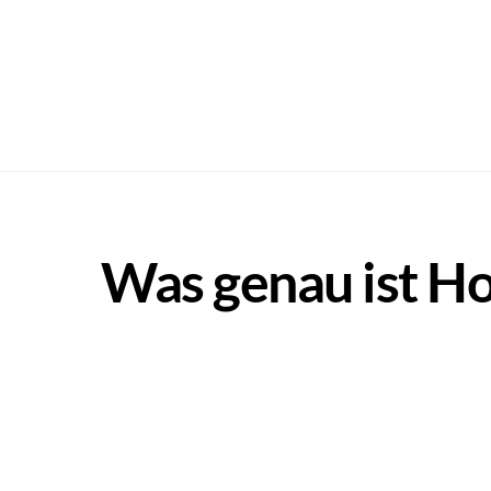
Skip
to
content
Podcas
Was genau ist Ho