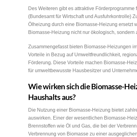
Des Weiteren gibt es attraktive Förderprogramme
(Bundesamt für Wirtschaft und Ausfuhrkontrolle) Z
Ölheizung durch eine Biomasse-Heizung ersetzt wi
Biomasse-Heizung nicht nur ökologisch, sondern a
Zusammengefasst bieten Biomasse-Heizungen im V
Vorteile in Bezug auf Umweltfreundlichkeit, regiona
Förderung. Diese Vorteile machen Biomasse-Heizu
für umweltbewusste Hausbesitzer und Unternehm
Wie wirken sich die Biomasse-Heiz
Haushalts aus?
Die Nutzung einer Biomasse-Heizung bietet zahlrei
auswirken. Einer der wesentlichen Biomasse-Heizun
Brennstoffen wie Öl und Gas, die bei der Verbrenn
Verbrennung von Biomasse zu einer ausgeglichene