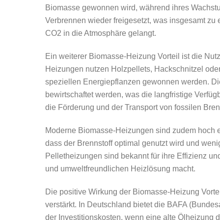
Biomasse gewonnen wird, während ihres Wachst
Verbrennen wieder freigesetzt, was insgesamt zu 
CO2 in die Atmosphäre gelangt.
Ein weiterer Biomasse-Heizung Vorteil ist die Nu
Heizungen nutzen Holzpellets, Hackschnitzel oder 
speziellen Energiepflanzen gewonnen werden. Die
bewirtschaftet werden, was die langfristige Verfüg
die Förderung und der Transport von fossilen Br
Moderne Biomasse-Heizungen sind zudem hoch effi
dass der Brennstoff optimal genutzt wird und wen
Pelletheizungen sind bekannt für ihre Effizienz 
und umweltfreundlichen Heizlösung macht.
Die positive Wirkung der Biomasse-Heizung Vortei
verstärkt. In Deutschland bietet die BAFA (Bundes
der Investitionskosten, wenn eine alte Ölheizung 