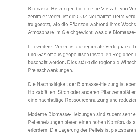
Biomasse-Heizungen bieten eine Vielzahl von Vort
zentraler Vorteil ist die CO2-Neutralität. Beim V
freigesetzt, wie die Pflanzen während ihres Wac
Atmosphäre im Gleichgewicht, was die Biomasse-H
Ein weiterer Vorteil ist die regionale Verfügbarke
und Gas oft aus geopolitisch instabilen Regionen
beschafft werden. Dies stärkt die regionale Wirtsc
Preisschwankungen.
Die Nachhaltigkeit der Biomasse-Heizung ist eben
Holzabfällen, Stroh oder anderen Pflanzenabfälle
eine nachhaltige Ressourcennutzung und reduziert
Moderne Biomasse-Heizungen sind zudem sehr ef
Pelletheizungen bieten einen hohen Komfort, da s
erfordern. Die Lagerung der Pellets ist platzspare