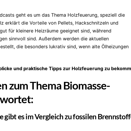
casts geht es um das Thema Holzfeuerung, speziell die
erklärt die Vorteile von Pellets, Hackschnitzeln und
 gut für kleinere Heizräume geeignet sind, während
gen sinnvoll sind. Außerdem werden die aktuellen
tellt, die besonders lukrativ sind, wenn alte Ölheizungen
Einblicke und praktische Tipps zur Holzfeuerung zu bekom
en zum Thema Biomasse-
twortet:
gibt es im Vergleich zu fossilen Brennstof