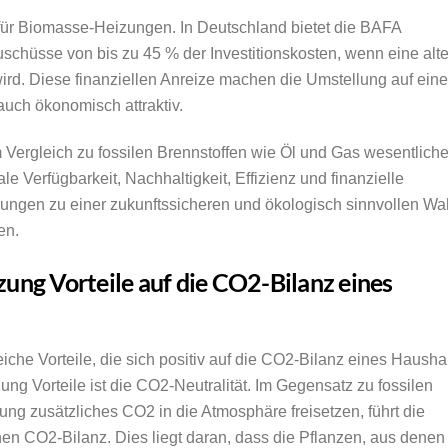
 für Biomasse-Heizungen. In Deutschland bietet die BAFA
uschüsse von bis zu 45 % der Investitionskosten, wenn eine alt
rd. Diese finanziellen Anreize machen die Umstellung auf eine
uch ökonomisch attraktiv.
ergleich zu fossilen Brennstoffen wie Öl und Gas wesentlich
le Verfügbarkeit, Nachhaltigkeit, Effizienz und finanzielle
ngen zu einer zukunftssicheren und ökologisch sinnvollen Wa
en.
ung Vorteile auf die CO2-Bilanz eines
che Vorteile, die sich positiv auf die CO2-Bilanz eines Hausha
g Vorteile ist die CO2-Neutralität. Im Gegensatz zu fossilen
ung zusätzliches CO2 in die Atmosphäre freisetzen, führt die
n CO2-Bilanz. Dies liegt daran, dass die Pflanzen, aus denen