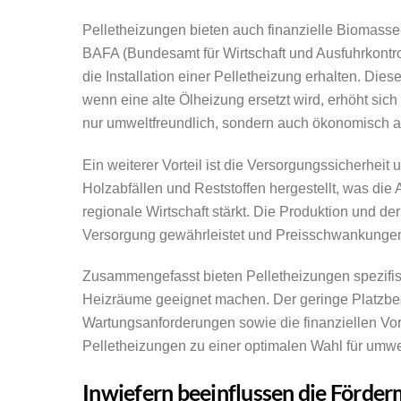
Pelletheizungen bieten auch finanzielle Biomasse
BAFA (Bundesamt für Wirtschaft und Ausfuhrkontro
die Installation einer Pelletheizung erhalten. Die
wenn eine alte Ölheizung ersetzt wird, erhöht sic
nur umweltfreundlich, sondern auch ökonomisch att
Ein weiterer Vorteil ist die Versorgungssicherheit 
Holzabfällen und Reststoffen hergestellt, was die 
regionale Wirtschaft stärkt. Die Produktion und der
Versorgung gewährleistet und Preisschwankungen
Zusammengefasst bieten Pelletheizungen spezifisc
Heizräume geeignet machen. Der geringe Platzbeda
Wartungsanforderungen sowie die finanziellen Vor
Pelletheizungen zu einer optimalen Wahl für umw
Inwiefern beeinflussen die Förder