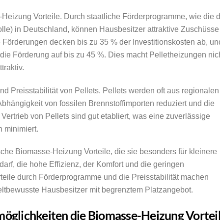
-Heizung Vorteile. Durch staatliche Förderprogramme, wie die 
lle) in Deutschland, können Hausbesitzer attraktive Zuschüsse 
se Förderungen decken bis zu 35 % der Investitionskosten ab, un
h die Förderung auf bis zu 45 %. Dies macht Pelletheizungen nic
raktiv.
und Preisstabilität von Pellets. Pellets werden oft aus regionalen
Abhängigkeit von fossilen Brennstoffimporten reduziert und die
 Vertrieb von Pellets sind gut etabliert, was eine zuverlässige
 minimiert.
he Biomasse-Heizung Vorteile, die sie besonders für kleinere
rf, die hohe Effizienz, der Komfort und die geringen
teile durch Förderprogramme und die Preisstabilität machen
eltbewusste Hausbesitzer mit begrenztem Platzangebot.
möglichkeiten die Biomasse-Heizung Vortei